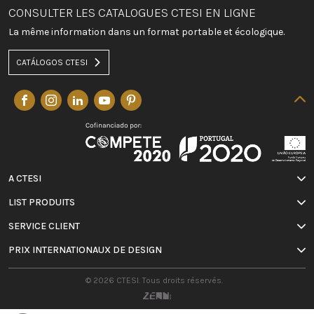
CONSULTER LES CATALOGUES CTESI EN LIGNE
La même information dans un format portable et écologique.
CATÁLOGOS CTESI
A CTESI
LIST PRODUITS
SERVICE CLIENT
PRIX INTERNATIONAUX DE DESIGN
© 2026 CTESI. Tous droits réservés.