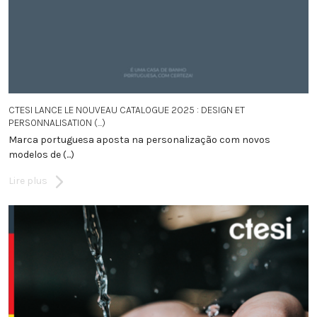
CTESI LANCE LE NOUVEAU CATALOGUE 2025 : DESIGN ET
PERSONNALISATION (...)
Marca portuguesa aposta na personalização com novos
modelos de (...)
Lire plus