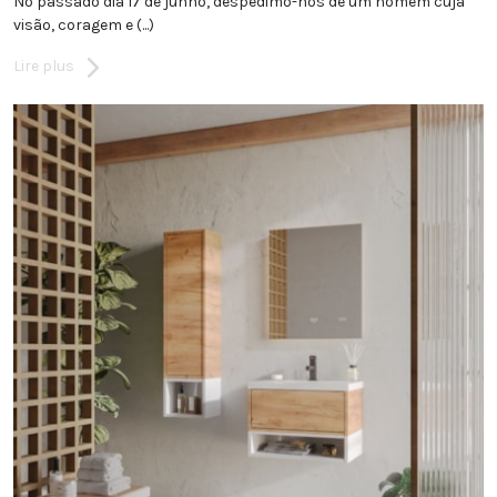
No passado dia 17 de junho, despedimo-nos de um homem cuja
visão, coragem e (...)
Lire plus