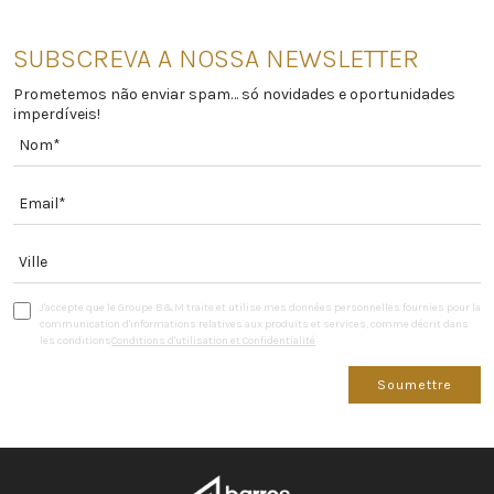
SUBSCREVA A NOSSA NEWSLETTER
Prometemos não enviar spam… só novidades e oportunidades
imperdíveis!
J'accepte que le Groupe B&M traite et utilise mes données personnelles fournies pour la
communication d'informations relatives aux produits et services, comme décrit dans
les conditions
Conditions d'utilisation et Confidentialité
Soumettre