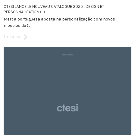
CTESI LANCE LE NOUVEAU CATALOGUE 2025 : DESIGN ET
PERSONNALISATION (...)
Marca portuguesa aposta na personalização com novos
modelos de (...)
Lire plus