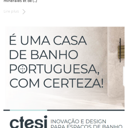
minérales et de (...)
Lire plus