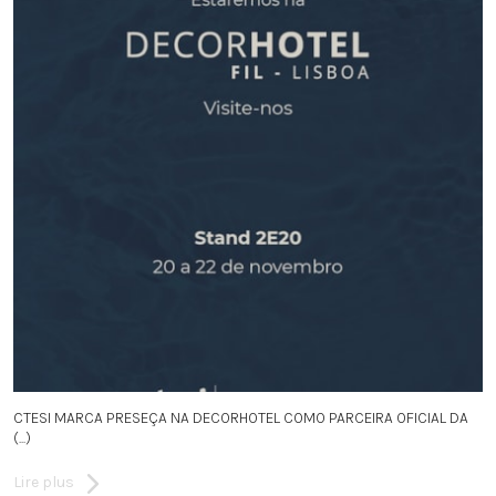
CTESI MARCA PRESEÇA NA DECORHOTEL COMO PARCEIRA OFICIAL DA
(...)
Lire plus