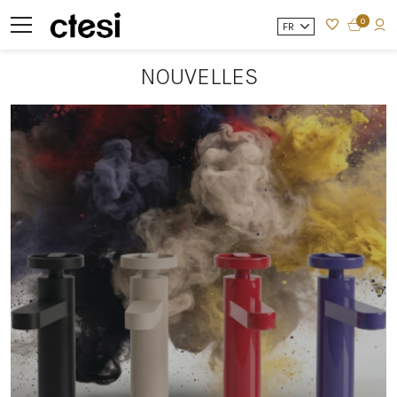
0
FR
NOUVELLES