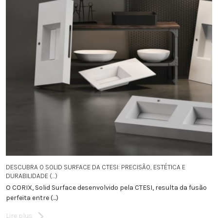
DESCUBRA O SOLID SURFACE DA CTESI: PRECISÃO, ESTÉTICA E
DURABILIDADE (...)
O CORIX, Solid Surface desenvolvido pela CTESI, resulta da fusão
perfeita entre (...)
Lire plus