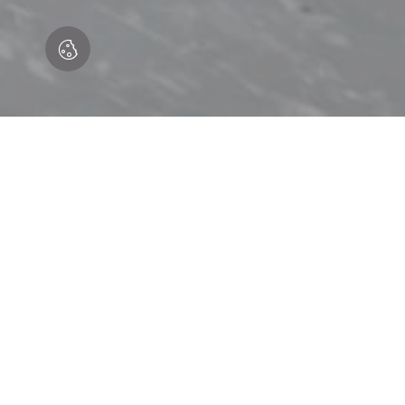
A ARTE DE TRANSFORMAR
ESPAÇO DE BANHO COM 
SUA MEDIDA.
UMA CASA DE BANHO PORTUGUESA, COM CERTEZA!