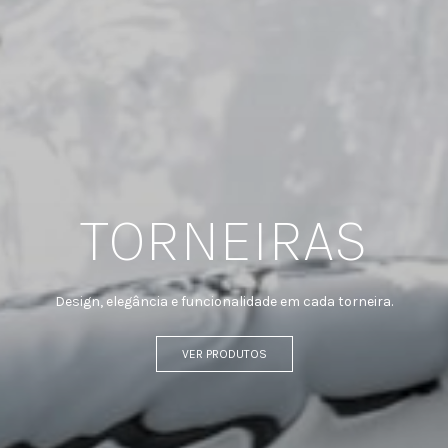
TORNEIRAS
Design, elegância e funcionalidade em cada torneira.
VER PRODUTOS