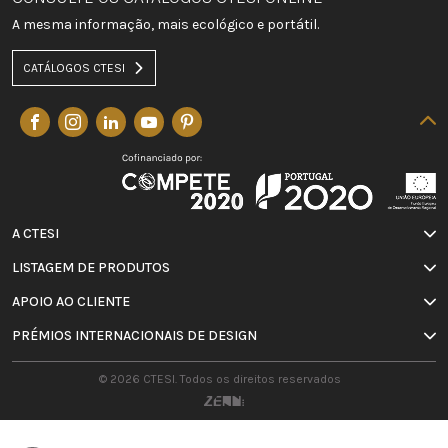
A mesma informação, mais ecológico e portátil.
CATÁLOGOS CTESI
A CTESI
LISTAGEM DE PRODUTOS
APOIO AO CLIENTE
PRÉMIOS INTERNACIONAIS DE DESIGN
© 2026 CTESI. Todos os direitos reservados