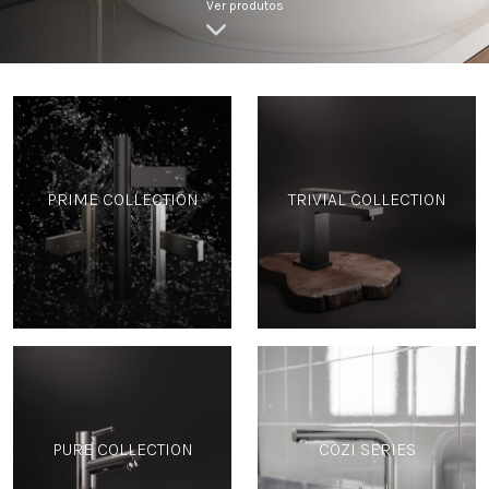
Ver produtos
PRIME COLLECTION
TRIVIAL COLLECTION
PURE COLLECTION
COZI SERIES