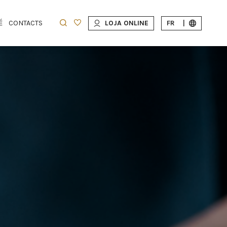
É
CONTACTS
LOJA ONLINE
FR
|