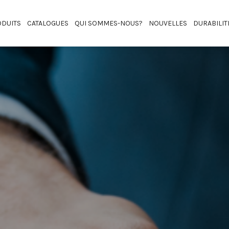
DUITS
CATALOGUES
QUI SOMMES-NOUS?
NOUVELLES
DURABILIT