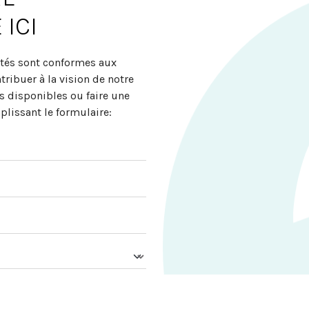
ICI
ités sont conformes aux
ribuer à la vision de notre
s disponibles ou faire une
lissant le formulaire: