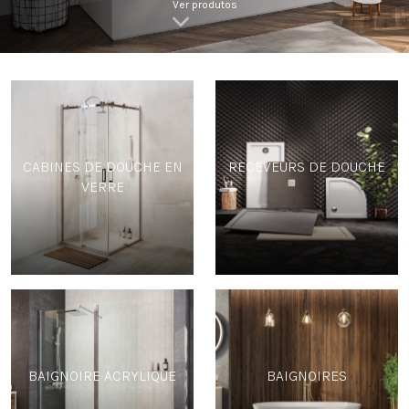
Ver produtos
CABINES DE DOUCHE EN
RECEVEURS DE DOUCHE
VERRE
BAIGNOIRE ACRYLIQUE
BAIGNOIRES