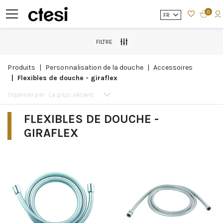
0
FR
FILTRE
produits
personnalisation de la douche
accessoires
flexibles de douche - giraflex
Le plus récent
Organizer par
FLEXIBLES DE DOUCHE -
GIRAFLEX