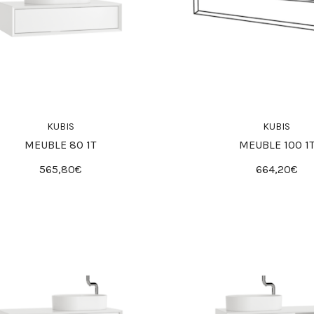
KUBIS
KUBIS
MEUBLE 80 1T
MEUBLE 100 1
565,80€
664,20€