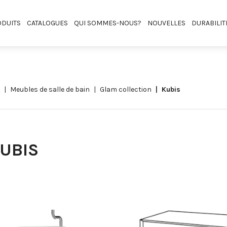
DUITS
CATALOGUES
QUI SOMMES-NOUS?
NOUVELLES
DURABILIT
meubles de salle de bain
glam collection
kubis
UBIS