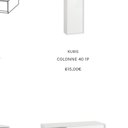
KUBIS
T
COLONNE 40 1P
615,00€