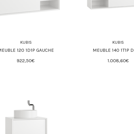
KUBIS
KUBIS
MEUBLE 120 1D1P GAUCHE
MEUBLE 140 1T1P D
922,50€
1.008,60€