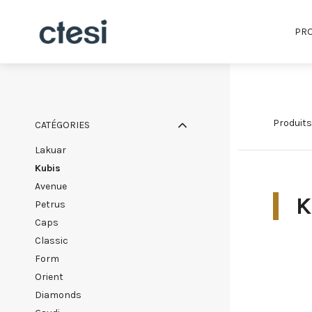
PRO
produits
CATÉGORIES
lakuar
kubis
avenue
K
petrus
caps
classic
form
orient
diamonds