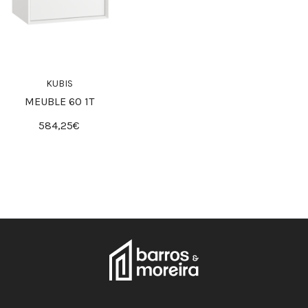
KUBIS
MEUBLE 60 1T
584,25€