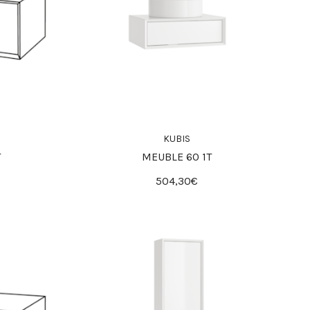
KUBIS
T
MEUBLE 60 1T
504,30€