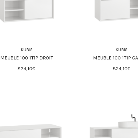
KUBIS
KUBIS
MEUBLE 100 1T1P DROIT
MEUBLE 100 1T1P G
824,10€
824,10€