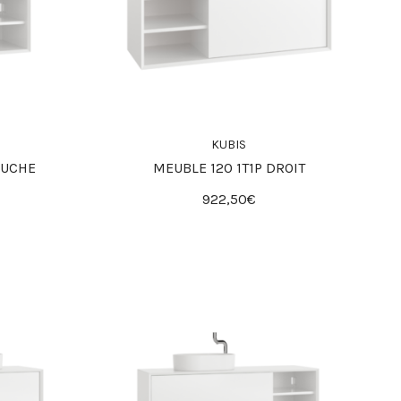
KUBIS
AUCHE
MEUBLE 120 1T1P DROIT
922,50€