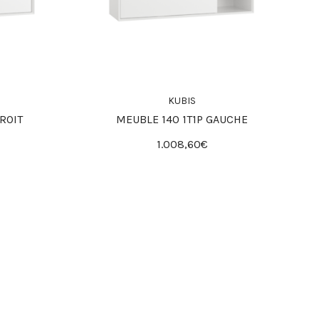
KUBIS
ROIT
MEUBLE 140 1T1P GAUCHE
1.008,60€