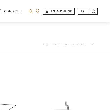
É
CONTACTS
LOJA ONLINE
FR
|
Le plus récent
Organizer par