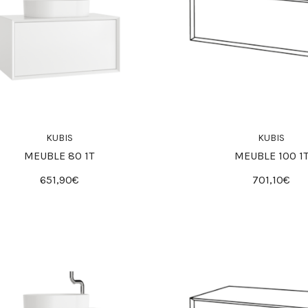
KUBIS
KUBIS
MEUBLE 80 1T
MEUBLE 100 1
651,90€
701,10€