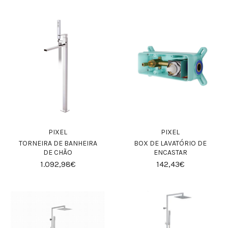
PIXEL
PIXEL
TORNEIRA DE BANHEIRA
BOX DE LAVATÓRIO DE
DE CHÃO
ENCASTAR
1.092,98€
142,43€