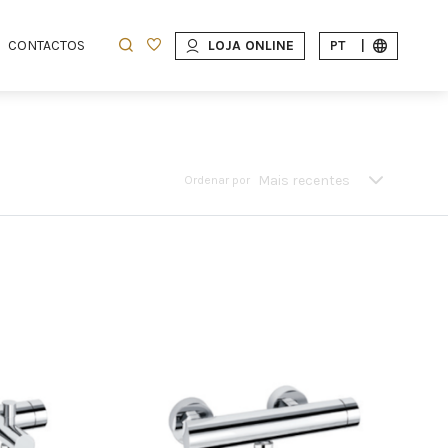
CONTACTOS
LOJA ONLINE
PT
|
Mais recentes
Ordenar por