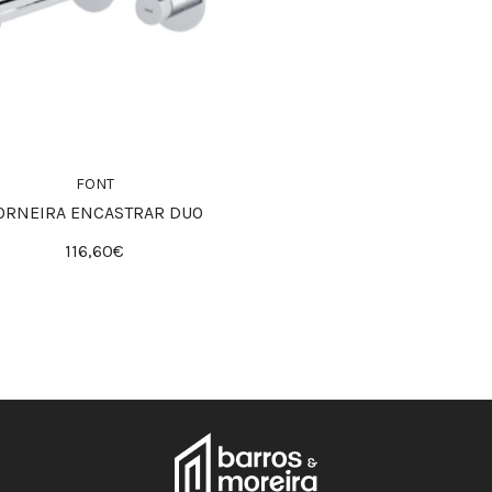
FONT
ORNEIRA ENCASTRAR DUO
116,60€