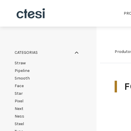
PR
produto
CATEGORIAS
straw
pipeline
smooth
F
face
star
pixel
next
ness
steel