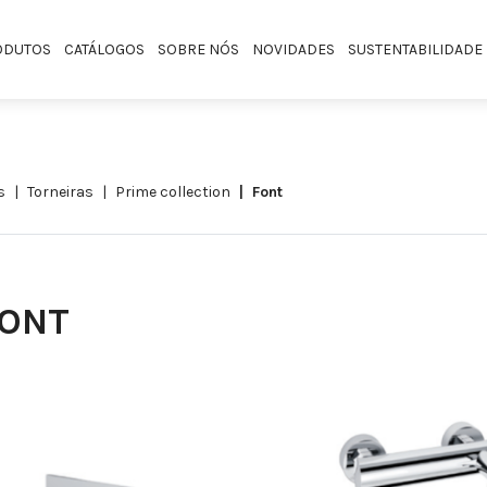
ODUTOS
CATÁLOGOS
SOBRE NÓS
NOVIDADES
SUSTENTABILIDADE
s
torneiras
prime collection
font
ONT