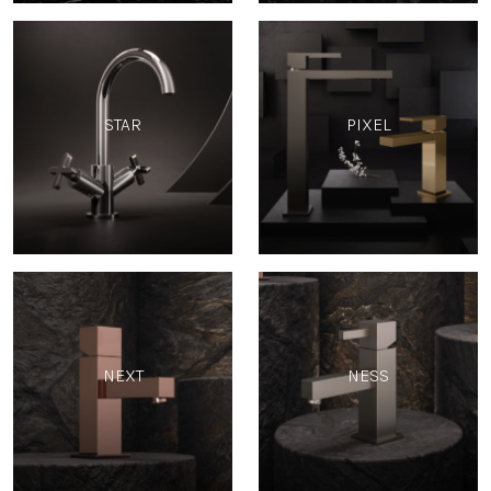
STAR
PIXEL
NEXT
NESS