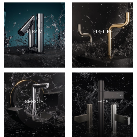
STRAW
PIPELINE
SMOOTH
FACE