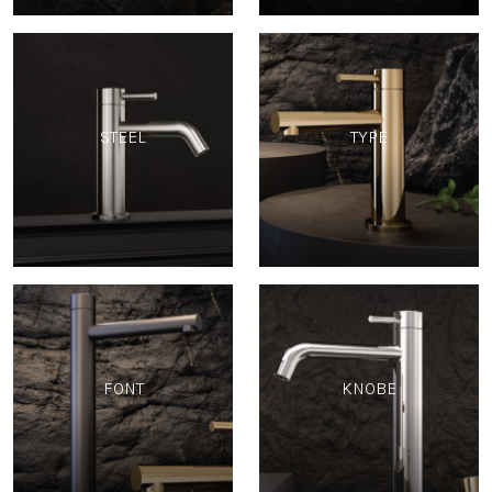
STEEL
TYPE
FONT
KNOBE