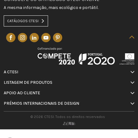
A mesma informação, mais ecológico e portátil.
CATÁLOGOS CTESI
A CTESI
LISTAGEM DE PRODUTOS
APOIO AO CLIENTE
PRÉMIOS INTERNACIONAIS DE DESIGN
© 2026 CTESI. Todos os direitos reservados