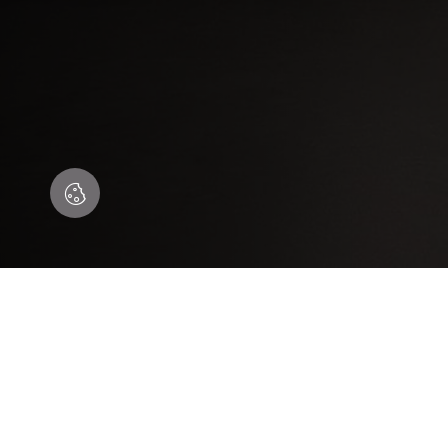
Encontre a solução perfeita para si
OU 