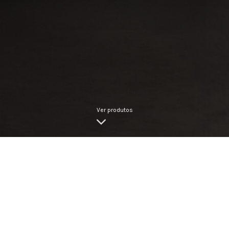
Ver produtos
ACABAMENTO
TIPO DE TORNEIRA
INSPIRE-SE COM OS NOSSOS MODELOS DE PURE COLLEC