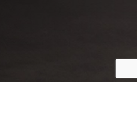
MODELO
FILTRAR
TION