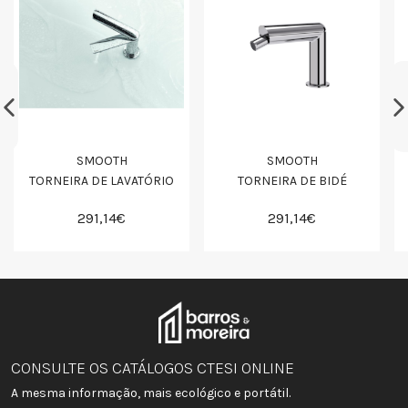
SMOOTH
SMOOTH
TORNEIRA DE LAVATÓRIO
TORNEIRA DE BIDÉ
291,14€
291,14€
CONSULTE OS CATÁLOGOS CTESI ONLINE
A mesma informação, mais ecológico e portátil.