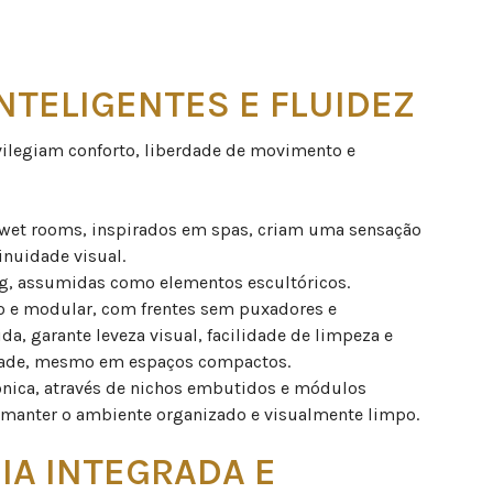
NTELIGENTES E FLUIDEZ
vilegiam conforto, liberdade de movimento e
 wet rooms, inspirados em spas, criam uma sensação
inuidade visual.
ng, assumidas como elementos escultóricos.
o e modular, com frentes sem puxadores e
a, garante leveza visual, facilidade de limpeza e
dade, mesmo em espaços compactos.
nica, através de nichos embutidos e módulos
 manter o ambiente organizado e visualmente limpo.
IA INTEGRADA E