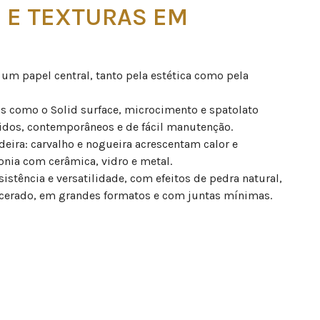
S E TEXTURAS EM
E
m papel central, tanto pela estética como pela
as como o Solid surface, microcimento e spatolato
idos, contemporâneos e de fácil manutenção.
eira: carvalho e nogueira acrescentam calor e
onia com cerâmica, vidro e metal.
sistência e versatilidade, com efeitos de pedra natural,
cerado, em grandes formatos e com juntas mínimas.