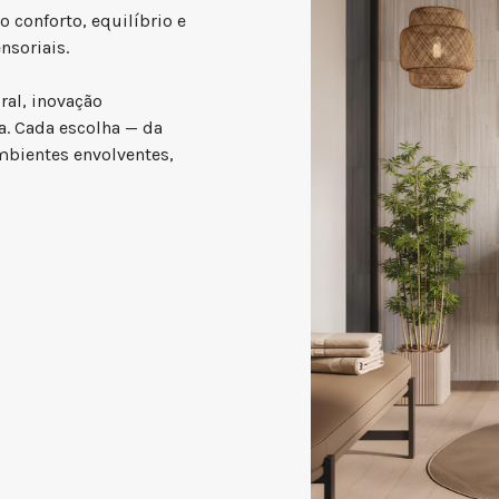
o conforto, equilíbrio e
nsoriais.
al, inovação
a. Cada escolha — da
ambientes envolventes,