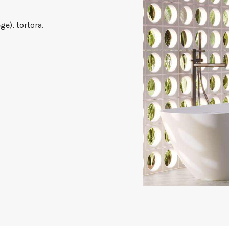
ge), tortora.