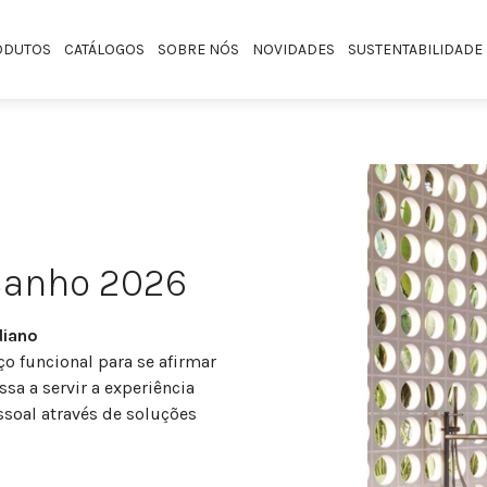
ODUTOS
CATÁLOGOS
SOBRE NÓS
NOVIDADES
SUSTENTABILIDADE
Banho 2026
diano
o funcional para se afirmar
a a servir a experiência
ssoal através de soluções