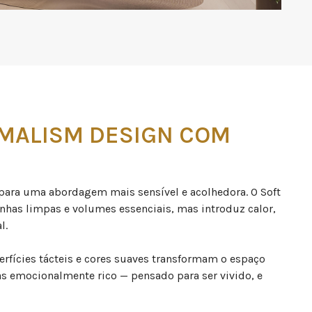
IMALISM DESIGN COM
para uma abordagem mais sensível e acolhedora. O Soft
has limpas e volumes essenciais, mas introduz calor,
al.
erfícies tácteis e cores suaves transformam o espaço
s emocionalmente rico — pensado para ser vivido, e