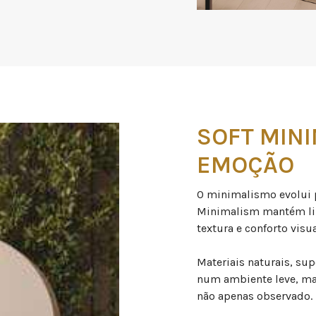
SOFT MIN
EMOÇÃO
O minimalismo evolui 
Minimalism mantém lin
textura e conforto visu
Materiais naturais, sup
num ambiente leve, ma
não apenas observado.