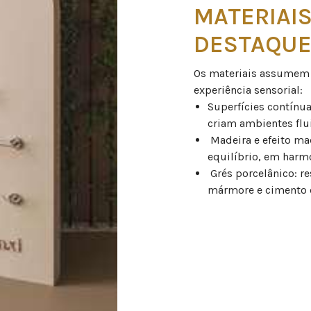
MATERIAI
DESTAQU
Os materiais assumem u
experiência sensorial:
Superfícies contínu
criam ambientes flu
Madeira e efeito mad
equilíbrio, em harm
Grés porcelânico: re
mármore e cimento 