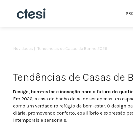
PR
Novidades |
Tendências de Casas de Banho 2026
Tendências de Casas de 
Design, bem-estar e inovação para o futuro do quoti
Em 2026, a casa de banho deixa de ser apenas um espaç
como um verdadeiro refúgio de bem-estar. O design pass
diária, promovendo conforto, equilíbrio e expressão pe
intemporais e sensoriais.