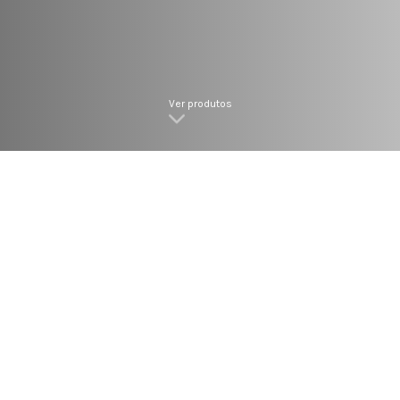
Ver produtos
IRE-SE COM OS NOSSOS MODELOS DE PAPELEIRAS E POR