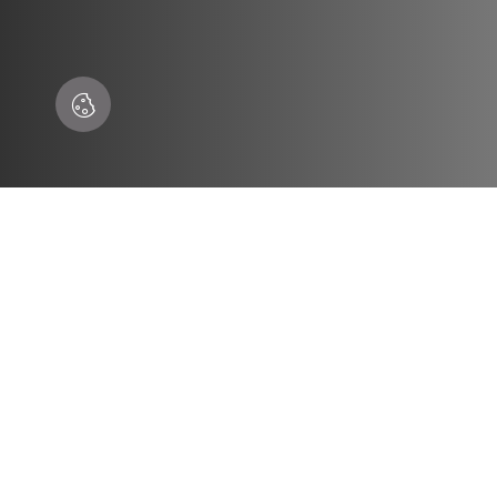
OU INSP
PAPELEIRAS E PORTA