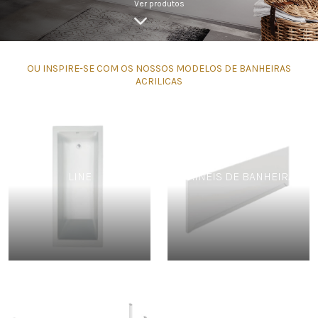
Ver produtos
OU INSPIRE-SE COM OS NOSSOS MODELOS DE BANHEIRAS
ACRILICAS
LINE
PAINÉIS DE BANHEIRA