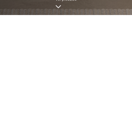
LARGURA
ACABAMENTO
 INSPIRE-SE COM OS NOSSOS MODELOS DE LIFE COLLECT
MINIMAL
FIRM