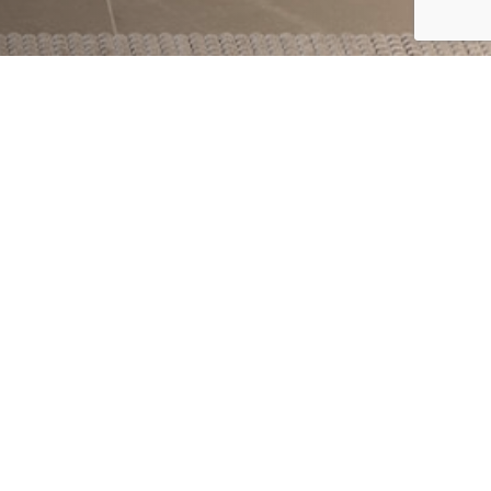
FILTRAR
ION
ALUMINIUS