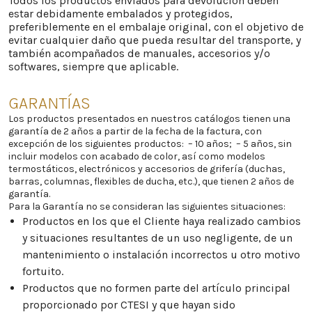
Todos los productos enviados para devolución deben
estar debidamente embalados y protegidos,
preferiblemente en el embalaje original, con el objetivo de
evitar cualquier daño que pueda resultar del transporte, y
también acompañados de manuales, accesorios y/o
softwares, siempre que aplicable.
GARANTÍAS
Los productos presentados en nuestros catálogos tienen una
garantía de 2 años a partir de la fecha de la factura, con
excepción de los siguientes productos:
– 10 años;
– 5 años, sin
incluir modelos con acabado de color, así como modelos
termostáticos, electrónicos y accesorios de grifería (duchas,
barras, columnas, flexibles de ducha, etc.), que tienen 2 años de
garantía.
Para la Garantía no se consideran las siguientes situaciones:
Productos en los que el Cliente haya realizado cambios
y situaciones resultantes de un uso negligente, de un
mantenimiento o instalación incorrectos u otro motivo
fortuito.
Productos que no formen parte del artículo principal
proporcionado por CTESI y que hayan sido