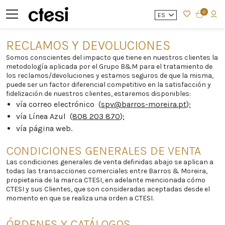
0
ES
RECLAMOS Y DEVOLUCIONES
Somos conscientes del impacto que tiene en nuestros clientes la
metodología aplicada por el Grupo B&M para el tratamiento de
los reclamos/devoluciones y estamos seguros de que la misma,
puede ser un factor diferencial competitivo en la satisfacción y
fidelización de nuestros clientes, estaremos disponibles:
vía correo electrónico (
spv@barros-moreira.pt
);
vía Línea Azul (
808 203 870
);
vía página web.
CONDICIONES GENERALES DE VENTA
Las condiciones generales de venta definidas abajo se aplican a
todas las transacciones comerciales entre Barros & Moreira,
propietaria de la marca CTESI, en adelante mencionada cómo
CTESI y sus Clientes, que son consideradas aceptadas desde el
momento en que se realiza una orden a CTESI.
ÓRDENES Y CATÁLOGOS