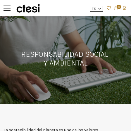
0
ES
RESPONSABILIDAD SOCIAL
Y AMBIENTAL
La sostenibilidad del planeta es uno de los valores