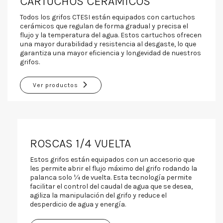
CARTUCHOS CERÁMICOS
Todos los grifos CTESI están equipados con cartuchos
cerámicos que regulan de forma gradual y precisa el
flujo y la temperatura del agua. Estos cartuchos ofrecen
una mayor durabilidad y resistencia al desgaste, lo que
garantiza una mayor eficiencia y longevidad de nuestros
grifos.
Ver productos
ROSCAS 1/4 VUELTA
Estos grifos están equipados con un accesorio que
les permite abrir el flujo máximo del grifo rodando la
palanca solo ¼ de vuelta. Esta tecnología permite
facilitar el control del caudal de agua que se desea,
agiliza la manipulación del grifo y reduce el
desperdicio de agua y energía.