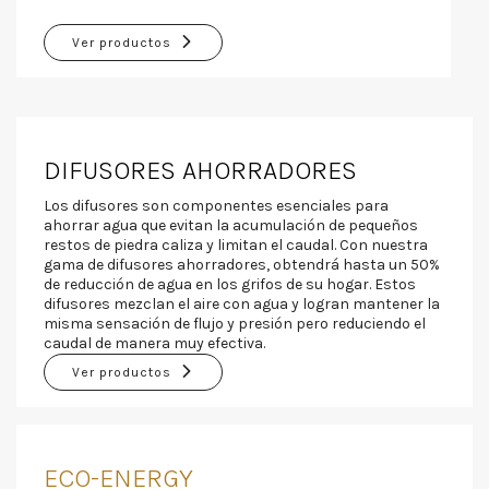
Ver productos
DIFUSORES AHORRADORES
Los difusores son componentes esenciales para
ahorrar agua que evitan la acumulación de pequeños
restos de piedra caliza y limitan el caudal. Con nuestra
gama de difusores ahorradores, obtendrá hasta un 50%
de reducción de agua en los grifos de su hogar. Estos
difusores mezclan el aire con agua y logran mantener la
misma sensación de flujo y presión pero reduciendo el
caudal de manera muy efectiva.
Ver productos
ECO-ENERGY