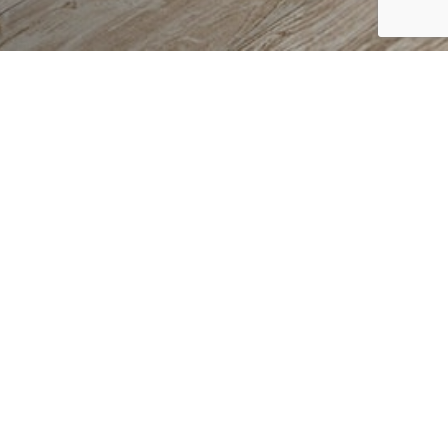
 DE CABINE
FILTRAR
 EN VIDRIO
WALL