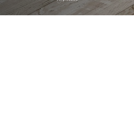
VIDRO
PERFIS
TIPO
E-SE COM OS NOSSOS MODELOS DE MAMPARAS DE DUCHA
SLANT
CONTOUR