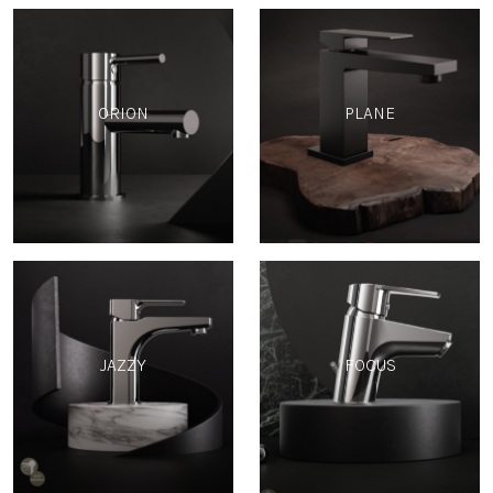
ORION
PLANE
JAZZY
FOCUS