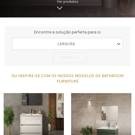
Ver produtos
Encontre a solução perfeita para si
LARGURA
FILTRAR
OU INSPIRE-SE COM OS NOSSOS MODELOS DE BATHROOM
FURNITURE
ALCOA
SOKI