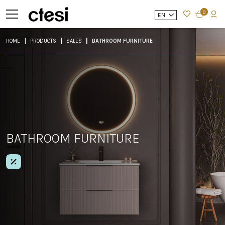
0
EN
HOME
PRODUCTS
SALES
BATHROOM FURNITURE
BATHROOM FURNITURE