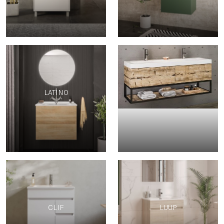
LATINO
-
CLIF
LUUP