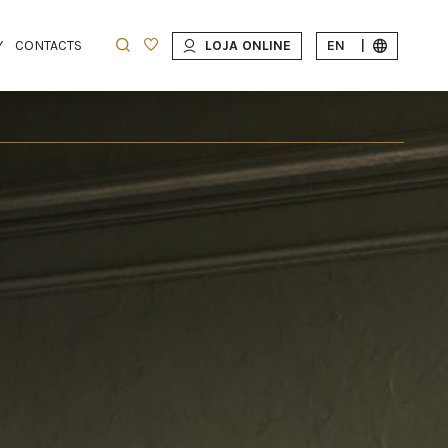
Y
CONTACTS
LOJA ONLINE
EN
|