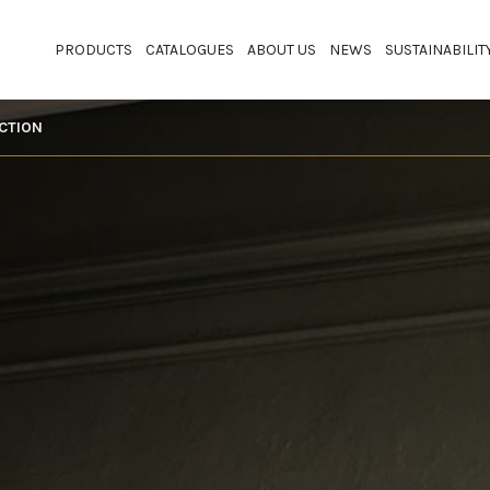
PRODUCTS
CATALOGUES
ABOUT US
NEWS
SUSTAINABILIT
ECTION