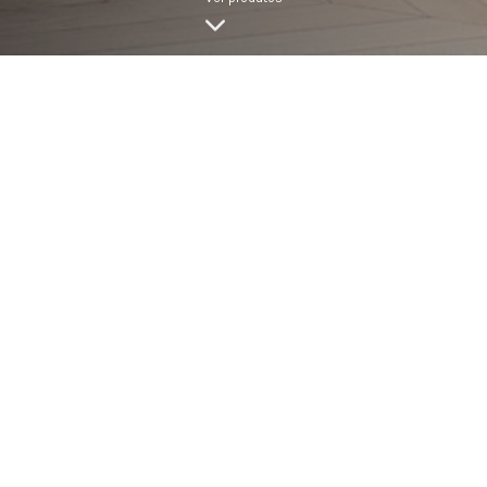
LARGURA
INSPIRE-SE COM OS NOSSOS MODELOS DE GLAM COLLEC
KUBIS
AVENUE