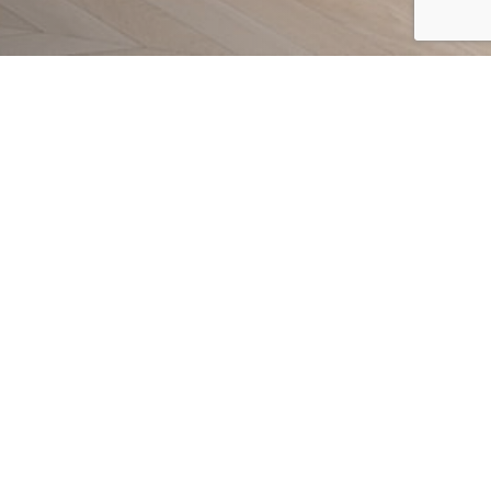
FILTRAR
TION
PETRUS